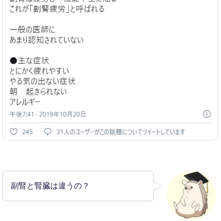
副腎と腎臓は違うの？