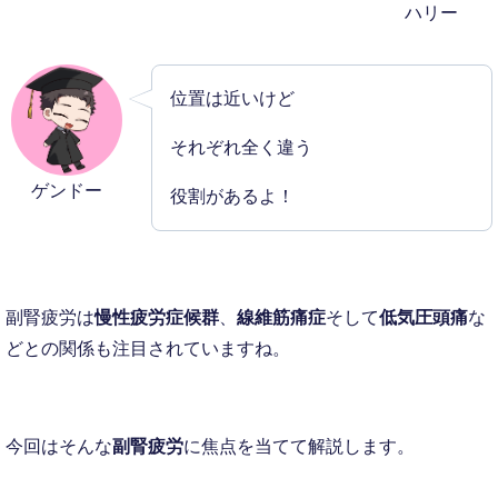
ハリー
位置は近いけど
それぞれ全く違う
ゲンドー
役割があるよ！
副腎疲労は
慢性疲労症候群
、
線維筋痛症
そして
低気圧頭痛
な
どとの関係も注目されていますね。
今回はそんな
副腎疲労
に焦点を当てて解説します。