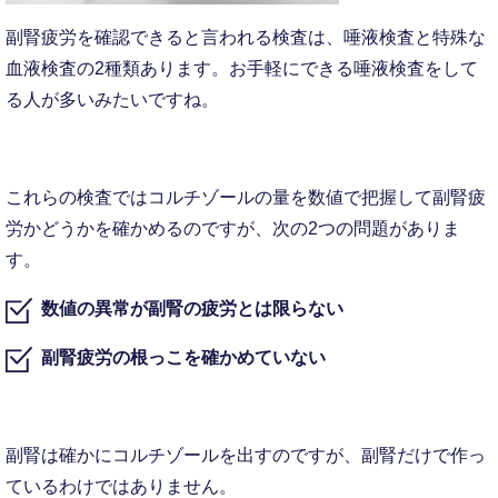
副腎疲労を確認できると言われる検査は、唾液検査と特殊な
血液検査の2種類あります。お手軽にできる唾液検査をして
る人が多いみたいですね。
これらの検査ではコルチゾールの量を数値で把握して副腎疲
労かどうかを確かめるのですが、次の2つの問題がありま
す。
数値の異常が副腎の疲労とは限らない
副腎疲労の根っこを確かめていない
副腎は確かにコルチゾールを出すのですが、副腎だけで作っ
ているわけではありません。