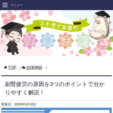
メニュー
TOP
自律神経
副腎疲労の原因を3つのポイントで分か
りやすく解説！
更新日 :
2024年5月18日