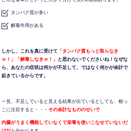
タンパク質が多い
解毒作用がある
しかし、これを真に受けて
「タンパク質もっと取らなき
ゃ！」
「解毒しなきゃ！」
と思わないでくださいね！
なぜな
ら、あなたの症状は
何かが不足して、ではなく
何かが余計で
起きているからです。
一見、不足していると見える結果が出ているとしても、根っ
こに注目すると・・・
その余計なもののせいで
内臓がうまく機能していなくて
栄養を使いこなせていないだ
けだ
と分かります。