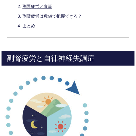
副腎疲労と食事
副腎疲労は数値で把握できる？
まとめ
副腎疲労と自律神経失調症