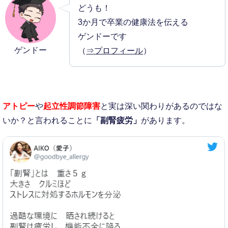
どうも！
3か月で卒業の健康法を伝える
ゲンドーです
ゲンドー
（
⇒プロフィール
）
アトピー
や
起立性調節障害
と実は深い関わりがあるのではな
いか？と言われることに
「副腎疲労」
があります。