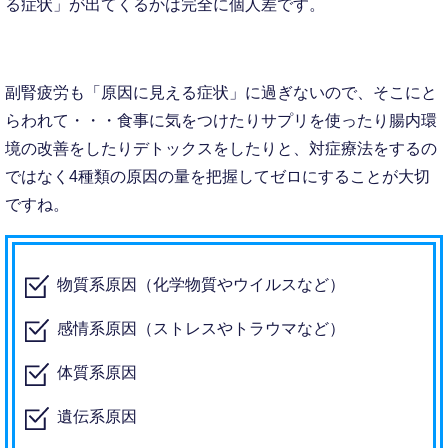
る症状」が出てくるかは完全に個人差です。
副腎疲労も「原因に見える症状」に過ぎないので、そこにと
らわれて・・・食事に気をつけたりサプリを使ったり腸内環
境の改善をしたりデトックスをしたりと、対症療法をするの
ではなく4種類の原因の量を把握してゼロにすることが大切
ですね。
物質系原因（化学物質やウイルスなど）
感情系原因（ストレスやトラウマなど）
体質系原因
遺伝系原因