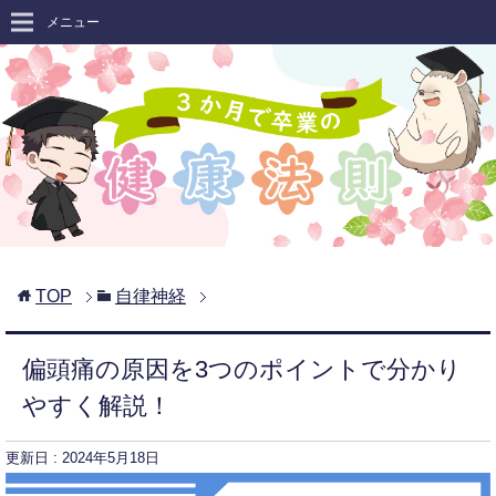
メニュー
TOP
自律神経
偏頭痛の原因を3つのポイントで分かり
やすく解説！
更新日 :
2024年5月18日