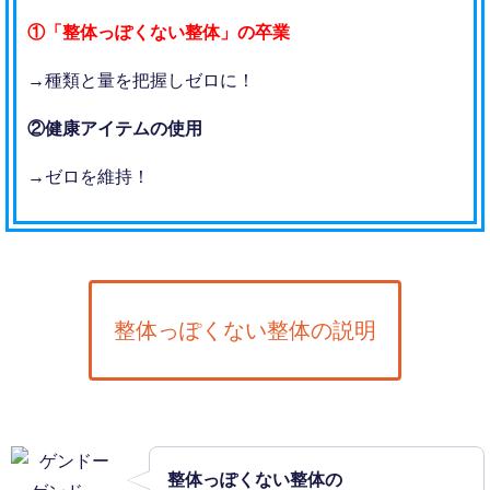
①「整体っぽくない整体」の卒業
→種類と量を把握しゼロに！
②健康アイテムの使用
→ゼロを維持！
整体っぽくない整体の説明
整体っぽくない整体の