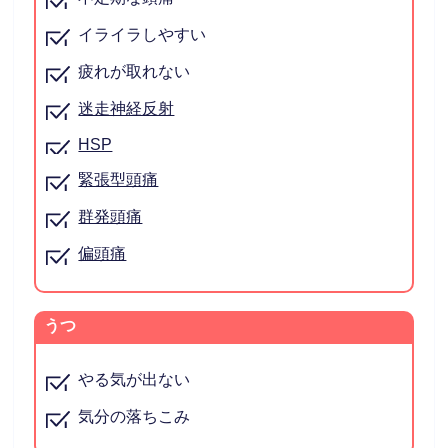
イライラしやすい
疲れが取れない
迷走神経反射
HSP
緊張型頭痛
群発頭痛
偏頭痛
うつ
やる気が出ない
気分の落ちこみ