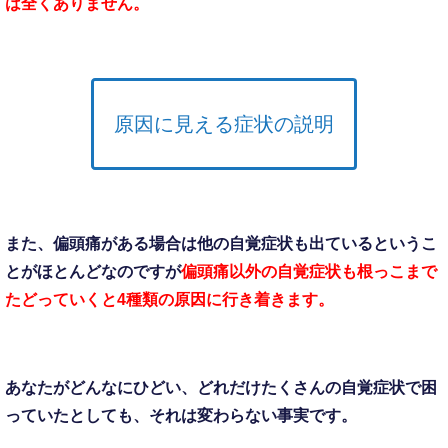
は
全くありません。
原因に見える症状の説明
また、偏頭痛がある場合は
他の自覚症状も出ているというこ
とが
ほとんどなのですが
偏頭痛以外の自覚症状も
根っこまで
たどっていくと
4種類の原因に行き着きます。
あなたがどんなにひどい、
どれだけたくさんの自覚症状で
困
っていたとしても、
それは変わらない事実です。