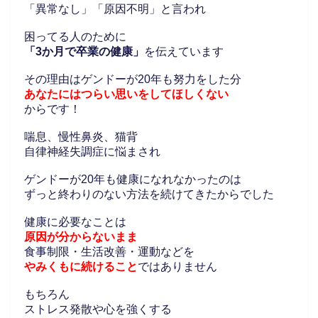
「異常なし」「原因不明」と言われ
困ってる人のために
「3か月で卒業の健康」
を伝えています
その理由はゲンドーが20年も努力をした分
あなたにはつらい思いをしてほしくない
からです！
喘息、慢性鼻炎、猫背
自律神経失調症に悩まされ
ゲンドーが20年も健康になれなかったのは
ずっと終わりのない方法を続けてきたからでした
健康に必要なことは
原因が分からないまま
食事制限・生活改善・運動などを
やみくもに続けること
ではありません
もちろん
ストレス発散や心を強くする