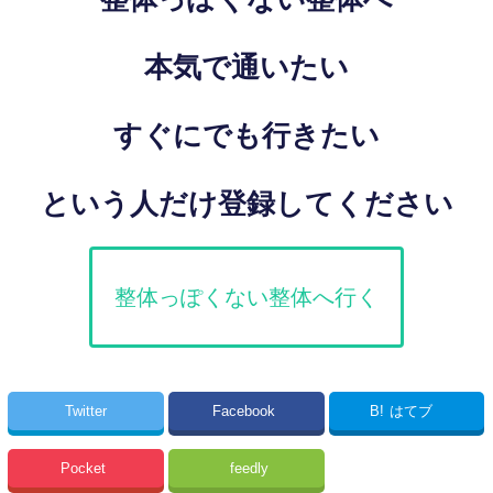
本気で通いたい
すぐにでも行きたい
という人だけ登録してください
整体っぽくない整体へ行く
Twitter
Facebook
B!
はてブ
Pocket
feedly