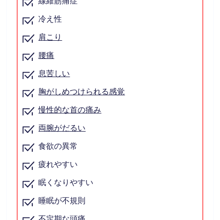
線維筋痛症
冷え性
肩こり
腰痛
息苦しい
胸がしめつけられる感覚
慢性的な首の痛み
両腕がだるい
食欲の異常
疲れやすい
眠くなりやすい
睡眠が不規則
不定期な頭痛